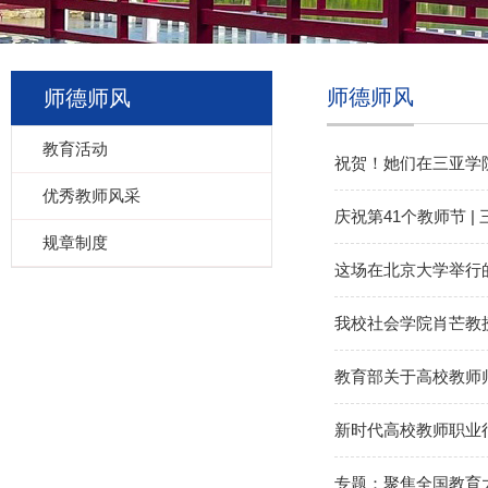
师德师风
师德师风
教育活动
祝贺！她们在三亚学
优秀教师风采
庆祝第41个教师节 
规章制度
这场在北京大学举行
我校社会学院肖芒教
教育部关于高校教师
新时代高校教师职业
专题：聚焦全国教育