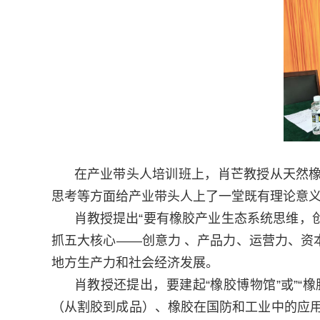
在产业带头人培训班上，
肖芒教授
从天然
思考
等方面
给产业带头人上了一堂既有理论意
肖教授提出“要有橡胶产业生态系统思维，
抓五大核心——创意力 、产品力、运营力、
地方生产力和社会经济发展。
肖教授还提出，要
建起
“橡胶博物馆”或
”“
（从割胶到成品）、橡胶在国防和工业中的应