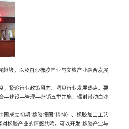
展趋势，以及白沙橡胶产业与文旅产业融合发展
度，紧追行业政策风向、洞见行业发展热点。要
合—建设—管理—营销五举并施，辐射带动白沙
中国成立初期
“橡胶报国”精神）、橡胶加工工艺
客对橡胶产业的情感共鸣。
可以
开发
“橡胶产业与