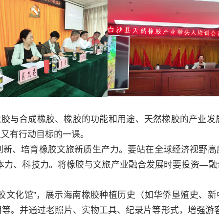
橡胶与合成橡胶、橡胶的功能和用途、天然橡胶的产业发
义又有行动目标的一课。
创新、培育橡胶文旅新质生产力。要站在全球经济视野高
资本力、科技力。将橡胶与文旅产业融合发展时要投资—融
橡胶
文化馆
”，
展示海南橡胶种植历史（如华侨垦殖史、
新
用等。
并
通过老照片、实物工具、纪录片等形式，增强游