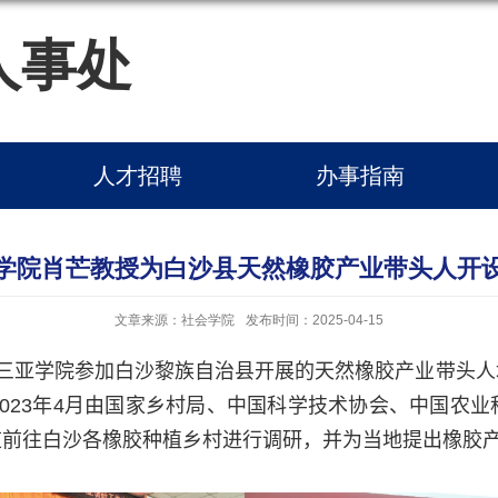
人事处
人才招聘
办事指南
学院肖芒教授为白沙县天然橡胶产业带头人开
文章来源：社会学院
发布时间：2025-04-15
三亚学院参加白沙黎族自治县开
展的
天然橡胶产业带头人
023
年
4
月由国家乡村局、中国科学技术协会、中国农业
道前往白沙各橡胶种植乡村进行调研，并为当地提出橡胶