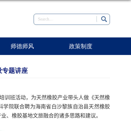
师德师风
政策制度
设专题讲座
培训班活动，为天然橡胶产业带头人
做《
天然橡
科学院联合聘为海南省白沙黎族自治县天然橡胶
产业、橡胶基地文旅融合的诸多思路和建议。