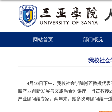
网站首页
部门概况
我校社会
4
月
10
日下午
，
我校社会学院肖芒教授
代表
胶产业创新发展与文旅融合
》讲座
。
肖芒教授
2
产业顾问组专家，两年来，她多次与顾问组一