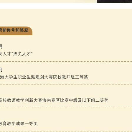
荣誉称号和奖励
月
次人才“拔尖人才”
月
自贸港大学生职业生涯规划大赛院校教师组三等奖
月
高校教师教学创新大赛海南赛区比赛中级及以下组二等奖
月
教育教学成果一等奖