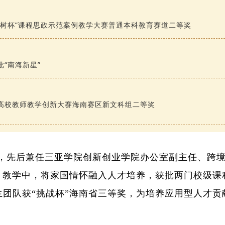
月
慧树杯”课程思政示范案例教学大赛普通本科教育赛道二等奖
月
批“南海新星”
月
高校教师教学创新大赛海南赛区新文科组二等奖
，先后兼任三亚学院创新创业学院办公室副主任、跨境电
教学中，将家国情怀融入人才培养，获批两门校级课
生团队获“挑战杯”海南省三等奖，为培养应用型人才贡