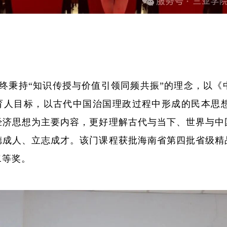
终秉持“知识传授与价值引领同频共振”的理念，以《
”育人目标，以古代中国治国理政过程中形成的民本
经济思想为主要内容，更好理解古代与当下、世界与中
德成人、立志成才。该门课程获批海南省第四批省级精
二等奖。