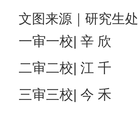
文图来源｜研究生处
一审一校
| 辛 欣
二审二校
| 江 千
三审三校
| 今 禾