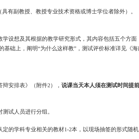
（具有副教授、教授专业技术资格或博士学位者除外）。
教学设想及其根据的教学研究形式，其内容包括五个方面
教”的基础上，阐明“为什么这样教”，测试评价标准详见《
答辩安排表》（附件
2），
说课当天本人须在测试时间提
对测试人员进行分组。
认定的学科专业相关的教材
1-2本，以现场抽签的形式随