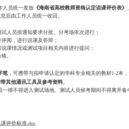
作人员统一发放
《海南省高校教师资格认定说课评价表》
信息后由工作人员统一收回。
测试人员按通知要求分批、分考场依次进行；
委评阅，进行说课及答辩；
据说课情况或测试项目相关内容进行提问；
合格。
字笔
，可携带与拟申请认定的学科专业相关的教材
1-2
携带其他通讯工具及参考资料
。
员一律不得进入测试场地。测试人员候考期间不得离开备
课评价标准.doc