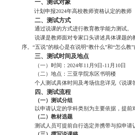
一、测
试对象
计划申报
2024年高校教师资格认定的教师
二、测试方式
通过说课的方式进行教育教学能力测试。
说课是教师面对专家口头讲述具体课题的
序。
“五说”的核心是在说明“教什么”和“怎么
三、测试时间及地点
（一）时间：
2024年11月9日-11月10日
（二）地点：三亚学院东区书明楼
个人测试具体时间及考场信息详见《说课
四、测试流程
（一）测试分组
以申请认定的学科类别为主要依据，提前
（二）教材选题
测试人员可提前自行选定并携带与拟申请
（三）撰写说课稿