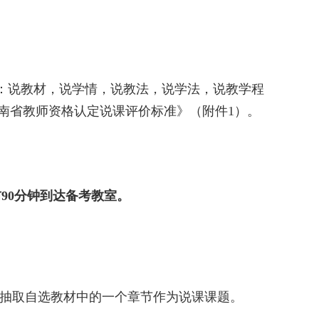
：说教材，说学情，说教法，说学法，说教学程
海南省教师资格认定说课评价标准》（附件1）。
前
90分钟到达备考教室。
机抽取自选教材中的一个章节作为说课课题。