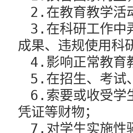
2.
在教育教学活
3.
在科研工作中
成果、违规使用科
4.
影响正常教育
5.
在招生、考试
6.
索要或收受学
凭证等财物；
7.
对学生实施性