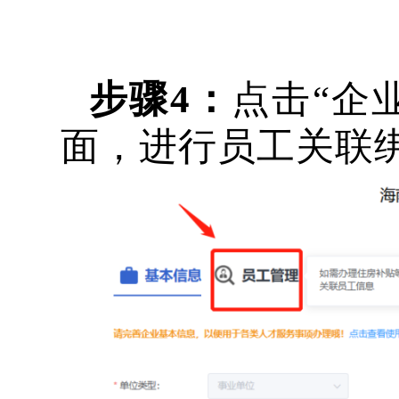
步骤
4：
点击
“企
面，进行员工关联