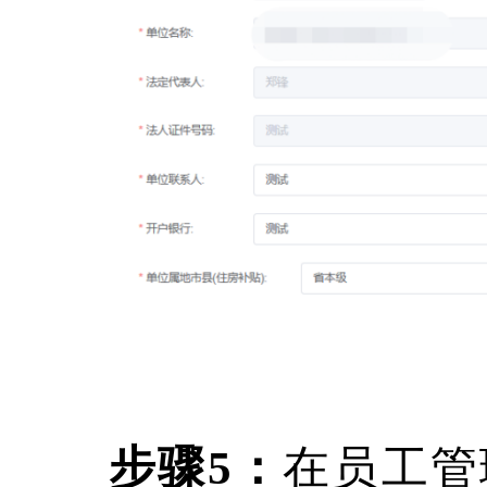
步骤
5：
在员工管