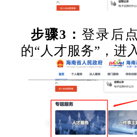
步骤
3：
登录后
的“人才服务”，进