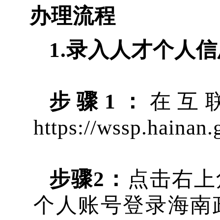
办理流程
1.录入人才个人
步骤
1：
在互
https://wssp.h
步骤
2：
点击右上
个人账号登录海南