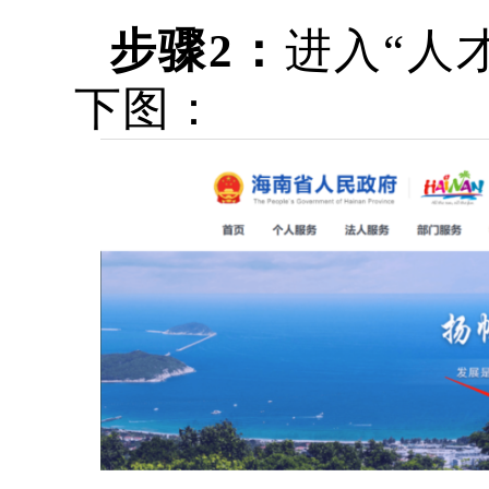
步骤
2：
进入
“人
下图：