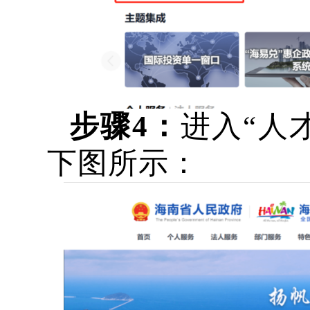
步骤
4：
进入
“人
下图所示：