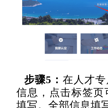
步骤
5：
在人才专
信息，点击标签页
填写。全部信息填