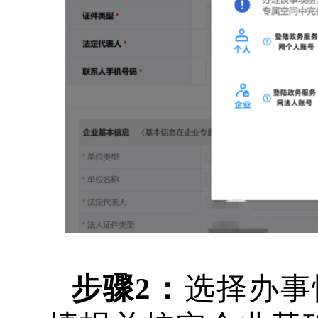
步骤
2：
选择办事